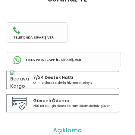
TELEFONDA SİPARİŞ VER
TIKLA WHATSAPP İLE SİPARİŞ VER
7/24 Destek Hattı
Online olarak sizlerin hizmetinizdeyiz.
Güvenli Ödeme
256 Bit SSL şifreleme ile tüm ödemeleriniz güvenli.
Açıklama