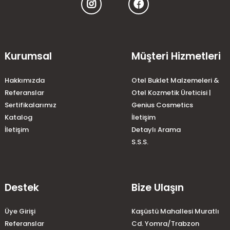
Kurumsal
Müşteri Hizmetleri
Hakkımızda
Otel Buklet Malzemeleri &
Referanslar
Otel Kozmetik Üreticisi |
Sertifikalarımız
Genius Cosmetics
Katalog
İletişim
İletişim
Detaylı Arama
S.S.S.
Destek
Bize Ulaşın
Üye Girişi
Kaşüstü Mahallesi Muratlı
Referanslar
Cd. Yomra/Trabzon