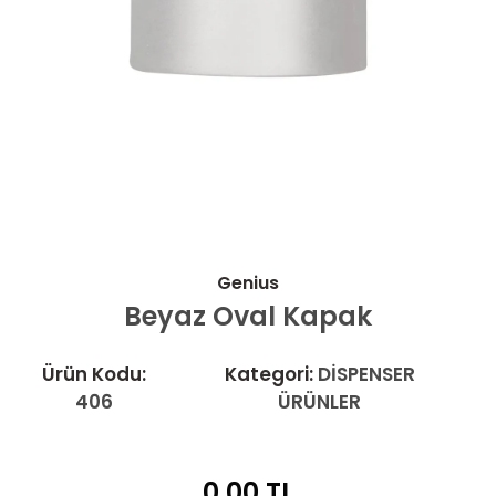
Genius
Beyaz Oval Kapak
Ürün Kodu:
Kategori:
DİSPENSER
406
ÜRÜNLER
0.00
TL