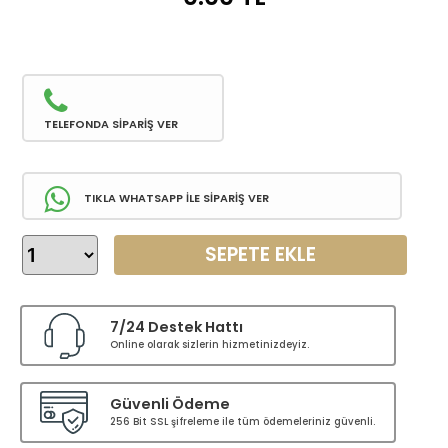
TELEFONDA SİPARİŞ VER
TIKLA WHATSAPP İLE SİPARİŞ VER
SEPETE EKLE
7/24 Destek Hattı
Online olarak sizlerin hizmetinizdeyiz.
Güvenli Ödeme
256 Bit SSL şifreleme ile tüm ödemeleriniz güvenli.