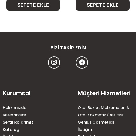
SEPETE EKLE
SEPETE EKLE
BIZI TAKIP EDIN
Kurumsal
Müşteri Hizmetleri
Hakkımızda
Otel Buklet Malzemeleri &
Referanslar
Otel Kozmetik Üreticisi |
Sertifikalarımız
Genius Cosmetics
Katalog
İletişim