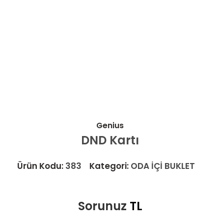
Genius
DND Kartı
Ürün Kodu:
383
Kategori:
ODA İÇİ BUKLET
Sorunuz
TL