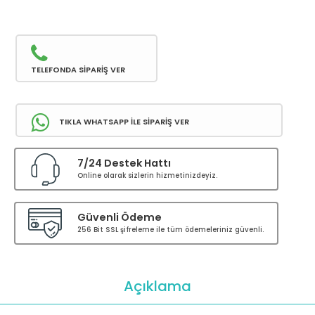
TELEFONDA SİPARİŞ VER
TIKLA WHATSAPP İLE SİPARİŞ VER
7/24 Destek Hattı
Online olarak sizlerin hizmetinizdeyiz.
Güvenli Ödeme
256 Bit SSL şifreleme ile tüm ödemeleriniz güvenli.
Açıklama