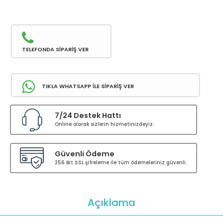
TELEFONDA SİPARİŞ VER
TIKLA WHATSAPP İLE SİPARİŞ VER
7/24 Destek Hattı
Online olarak sizlerin hizmetinizdeyiz.
Güvenli Ödeme
256 Bit SSL şifreleme ile tüm ödemeleriniz güvenli.
Açıklama