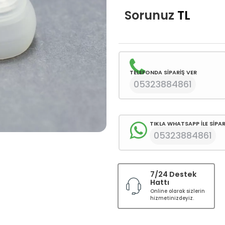
Sorunuz
TL
TELEFONDA SİPARİŞ VER
05323884861
TIKLA WHATSAPP İLE SİPAR
05323884861
7/24 Destek
Hattı
Online olarak sizlerin
hizmetinizdeyiz.