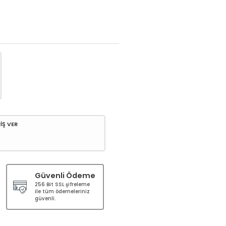
İŞ VER
Güvenli Ödeme
256 Bit SSL şifreleme
ile tüm ödemeleriniz
güvenli.