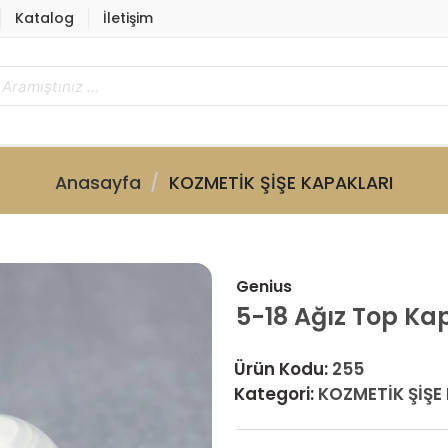
Katalog
İletişim
Anasayfa
KOZMETİK ŞİŞE KAPAKLARI
Genius
5-18 Ağız Top Ka
Ürün Kodu:
255
Kategori:
KOZMETİK ŞİŞE