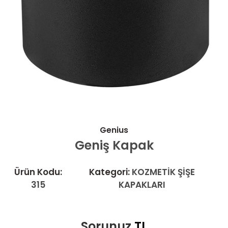
Genius
Geniş Kapak
Ürün Kodu:
Kategori:
KOZMETİK ŞİŞE
315
KAPAKLARI
Sorunuz
TL