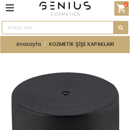
0
shopping_cart
Anasayfa
KOZMETİK ŞİŞE KAPAKLARI