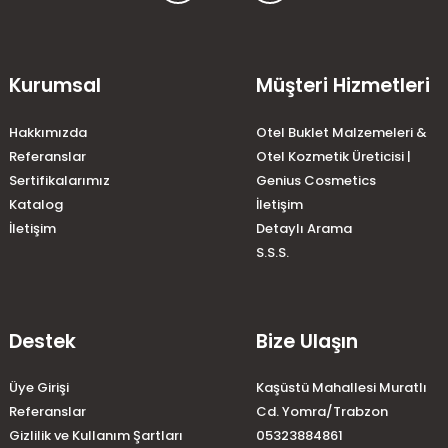
Kurumsal
Müşteri Hizmetleri
Hakkımızda
Otel Buklet Malzemeleri &
Referanslar
Otel Kozmetik Üreticisi |
Sertifikalarımız
Genius Cosmetics
Katalog
İletişim
İletişim
Detaylı Arama
S.S.S.
Destek
Bize Ulaşın
Üye Girişi
Kaşüstü Mahallesi Muratlı
Referanslar
Cd. Yomra/Trabzon
Gizlilik ve Kullanım Şartları
05323884861