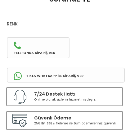
RENK
TELEFONDA SİPARİŞ VER
TIKLA WHATSAPP İLE SİPARİŞ VER
7/24 Destek Hattı
Online olarak sizlerin hizmetinizdeyiz.
Güvenli Ödeme
256 Bit SSL şifreleme ile tüm ödemeleriniz güvenli.