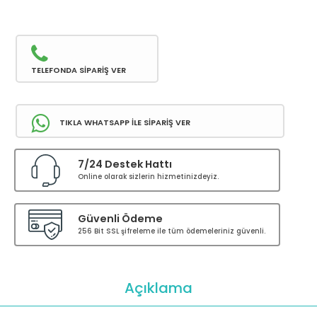
TELEFONDA SİPARİŞ VER
TIKLA WHATSAPP İLE SİPARİŞ VER
7/24 Destek Hattı
Online olarak sizlerin hizmetinizdeyiz.
Güvenli Ödeme
256 Bit SSL şifreleme ile tüm ödemeleriniz güvenli.
Açıklama