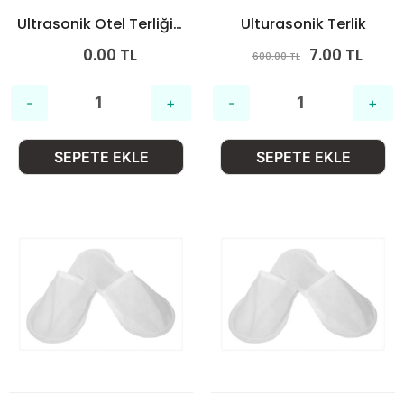
Ultrasonik Otel Terliği – Tek Kullanımlık, Tela Paket
Ulturasonik Terlik
0.00 TL
7.00 TL
600.00 TL
SEPETE EKLE
SEPETE EKLE